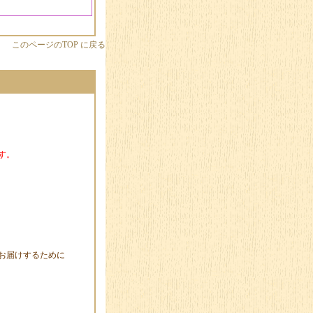
このページのTOP に戻る
す。
お届けするために