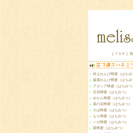
｜
ＴＯＰ
｜
特上れんげ蜂蜜（はちみ
厳選れんげ蜂蜜（はちみ
アカシア蜂蜜（はちみつ
百花蜂蜜（はちみつ）
みかん蜂蜜（はちみつ）
菜の花蜂蜜（はちみつ）
そば蜂蜜（はちみつ）
もち蜂蜜（はちみつ）
ハゼ蜂蜜（はちみつ）
栗蜂蜜（はちみつ）