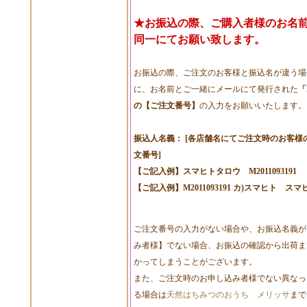
★お振込の際、ご購入者様のお名
同一にてお願い致します。
お振込の際、ご注文のお客様と振込名が違う場
に、お名前とご一緒にメールにて発行された
「
の【ご注文番号】
の入力をお願いいたします。
振込人名義： [各店舗名にてご注文時のお客様のお
文番号]
【ご記入例】スマヒトタロウ M2011093191
【ご記入例】M2011093191 カ)スマヒト ス
ご注文番号の入力がない場合や、お振込名義が
み者様】でない場合、お振込の確認から出荷ま
かってしまうことがございます。
また、ご注文時のお申し込み者様でない異なっ
る場合は
天然はちみつのおうち メリッサ
まで