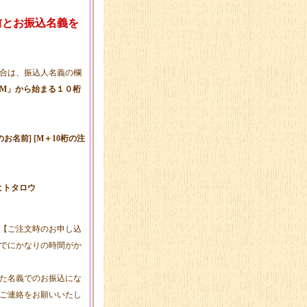
前とお振込名義を
合は、振込人名義の欄
M」から始まる１０桁
名前] [M＋10桁の注
マヒトタロウ
【ご注文時のお申し込
でにかなりの時間がか
た名義でのお振込にな
ご連絡をお願いいたし