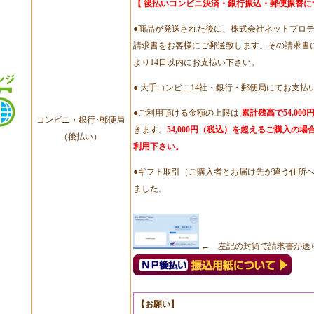
【 後払いコンビニ決済・銀行振込・郵便振替に
●商品が発送された後に、株式会社ネットプロ
請求書をお客様にご郵送致します。その請求書
より14日以内にお支払い下さい。
● 大手コンビニ14社・銀行・郵便局にてお支払
●ご利用頂ける金額の上限は
累計残高で54,00
コンビニ・銀行･郵便局
きます。
54,000円（税込）を超えるご購入の
（後払い）
利用下さい。
●ギフト取引（ご購入者とお届け先が違う住所
ました。
← 左記の封筒で請求書が送
【お願い】