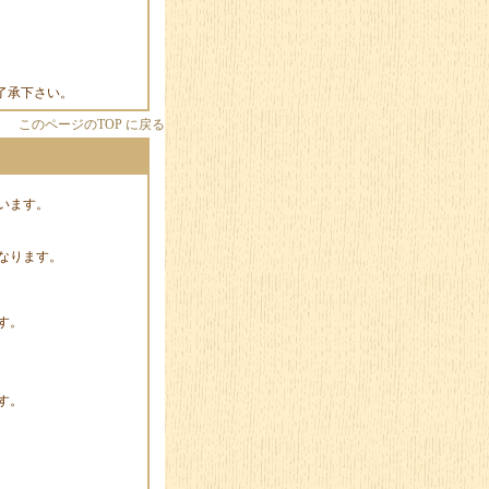
了承下さい。
このページのTOP に戻る
います。
なります。
す。
す。