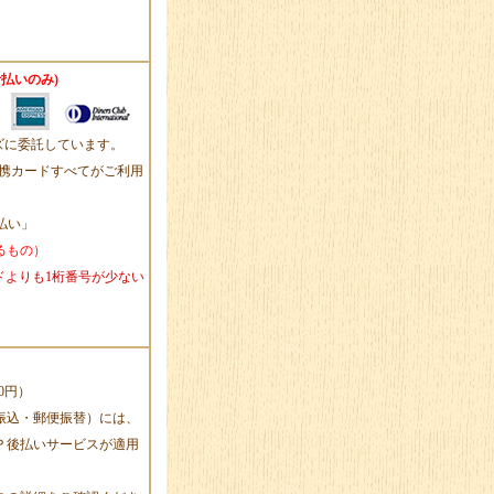
払いのみ)
ズに委託しています。
ersの提携カードすべてがご利用
一括払い」
るもの）
ドよりも1桁番号が少ない
0円）
振込・郵便振替）には、
Ｐ後払いサービスが適用