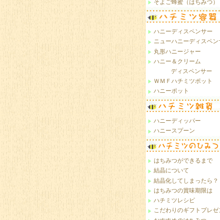
そよご蜂蜜（はちみつ）
ハニーディスペンサー
ニューハニーディスペン
丸形ハニージャー
ハニー＆クリーム
ディスペンサー
ＷＭＦハチミツポット
ハニーポット
ハニーディッパー
ハニースプーン
はちみつができるまで
結晶について
結晶化してしまったら？
はちみつの賞味期限は
ハチミツレシピ
こだわりのギフトプレゼ