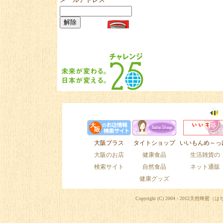
大阪プラス
タイトショップ
いいもんめ～っ
大阪のお店
健康食品
生活雑貨の
検索サイト
自然食品
ネット通販
健康グッズ
Copyright (C) 2004 - 2012
天然蜂蜜（は