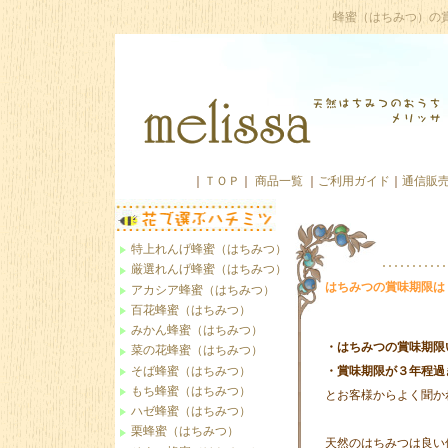
蜂蜜（はちみつ）の
｜
ＴＯＰ
｜
商品一覧
｜
ご利用ガイド
｜
通信販
特上れんげ蜂蜜（はちみつ）
厳選れんげ蜂蜜（はちみつ）
はちみつの賞味期限は
アカシア蜂蜜（はちみつ）
百花蜂蜜（はちみつ）
みかん蜂蜜（はちみつ）
・はちみつの賞味期限
菜の花蜂蜜（はちみつ）
そば蜂蜜（はちみつ）
・賞味期限が３年程過
もち蜂蜜（はちみつ）
とお客様からよく聞か
ハゼ蜂蜜（はちみつ）
栗蜂蜜（はちみつ）
天然のはちみつは良い