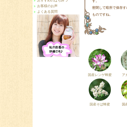
おすすめのはちみつ
す。
お客様のお声
密閉して暗所で保存す
よくある質問
ものですね。
国産レンゲ蜂蜜
ア
国産そば蜂蜜
国